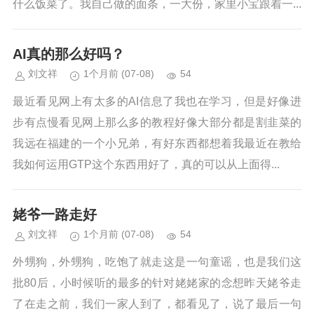
什么饭菜了。我自己做的面条，一大份，家里小宝跟着一...
AI真的那么好吗？
刘文祥
1个月前
(07-08)
54
最近看见网上有太多的AI信息了我也在学习，但是好像进
步有点慢看见网上那么多的教程好像大部分都是割韭菜的
我远在福建的一个小兄弟，有好东西都想着我最近在教给
我如何运用GTP这个东西用好了，真的可以从上面得...
姥爷一路走好
刘文祥
1个月前
(07-08)
54
外甥狗，外甥狗，吃饱了就走这是一句童谣，也是我们这
批80后，小时候听的最多的针对姥姥家的念想昨天姥爷走
了在走之前，我们一家人到了，都看见了，说了最后一句