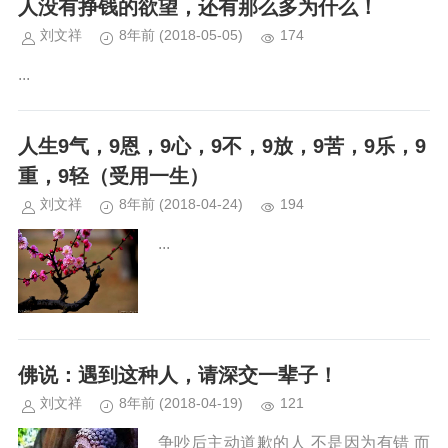
人没有挣钱的欲望，还有那么多为什么！
里面的都见到过。就跟下图...
刘文祥
8年前
(2018-05-05)
174
...
人生9气，9恩，9心，9不，9放，9苦，9乐，9
重，9轻（受用一生）
刘文祥
8年前
(2018-04-24)
194
...
佛说：遇到这种人，请深交一辈子！
刘文祥
8年前
(2018-04-19)
121
争吵后主动道歉的人 不是因为有错 而