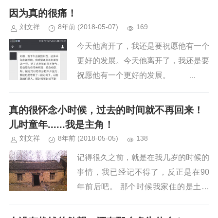
关键。 执行力包含完成任务的意愿，
因为真的很痛！
完成任务的能力，完成任务...
刘文祥
8年前
(2018-05-07)
169
今天他离开了，我还是要祝愿他有一个
更好的发展。今天他离开了，我还是要
祝愿他有一个更好的发展。 ...
真的很怀念小时候，过去的时间就不再回来！
儿时童年......我是主角！
刘文祥
8年前
(2018-05-05)
138
记得很久之前，就是在我几岁的时候的
事情，我已经记不得了，反正是在90
年前后吧。 那个时候我家住的是土坯
房，不知道大家有没见过，可能最晚的
80后都见过吧，只要曾经生活在农村