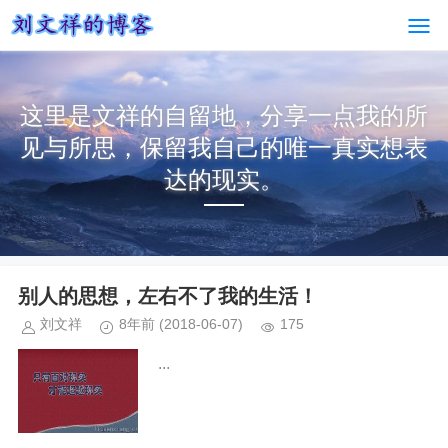
这里是文祥的自留地，分享一点我的所
见与所思，保留我自己的唯一真实想表
达的现实。
别人的思想，左右不了我的生活！
刘文祥
8年前
(2018-06-07)
175
...